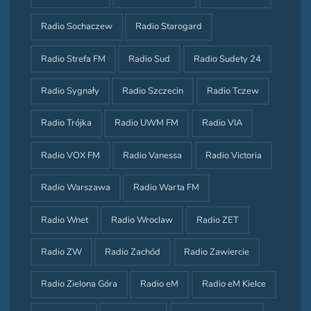
Radio Sochaczew
Radio Starogard
Radio Strefa FM
Radio Sud
Radio Sudety 24
Radio Sygnały
Radio Szczecin
Radio Tczew
Radio Trójka
Radio UWM FM
Radio VIA
Radio VOX FM
Radio Vanessa
Radio Victoria
Radio Warszawa
Radio Warta FM
Radio Wnet
Radio Wroclaw
Radio ZET
Radio ZW
Radio Zachód
Radio Zawiercie
Radio Zielona Góra
Radio eM
Radio eM Kielce