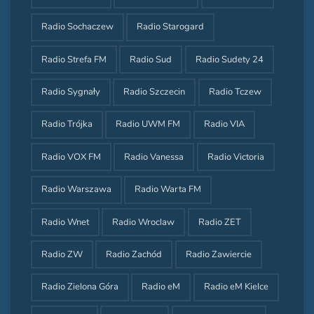
Radio Sochaczew
Radio Starogard
Radio Strefa FM
Radio Sud
Radio Sudety 24
Radio Sygnały
Radio Szczecin
Radio Tczew
Radio Trójka
Radio UWM FM
Radio VIA
Radio VOX FM
Radio Vanessa
Radio Victoria
Radio Warszawa
Radio Warta FM
Radio Wnet
Radio Wroclaw
Radio ZET
Radio ZW
Radio Zachód
Radio Zawiercie
Radio Zielona Góra
Radio eM
Radio eM Kielce