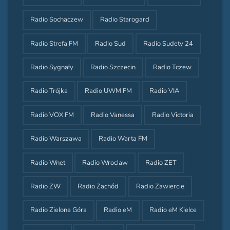
Radio Sochaczew
Radio Starogard
Radio Strefa FM
Radio Sud
Radio Sudety 24
Radio Sygnały
Radio Szczecin
Radio Tczew
Radio Trójka
Radio UWM FM
Radio VIA
Radio VOX FM
Radio Vanessa
Radio Victoria
Radio Warszawa
Radio Warta FM
Radio Wnet
Radio Wroclaw
Radio ZET
Radio ZW
Radio Zachód
Radio Zawiercie
Radio Zielona Góra
Radio eM
Radio eM Kielce