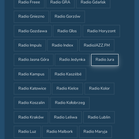
Radio Freee
Radio GRA
Radio Gdańsk
Radio Gniezno
Radio Gorzów
Radio Gozdawa
Radio Głos
Radio Horyzont
Radio Impuls
Radio Index
RadioJAZZ.FM
Radio Jasna Góra
Radio Jedynka
Radio Jura
Radio Kampus
Radio Kaszëbë
Radio Katowice
Radio Kielce
Radio Kolor
Radio Koszalin
Radio Kołobrzeg
Radio Kraków
Radio Leliwa
Radio Lublin
Radio Luz
Radio Malbork
Radio Maryja