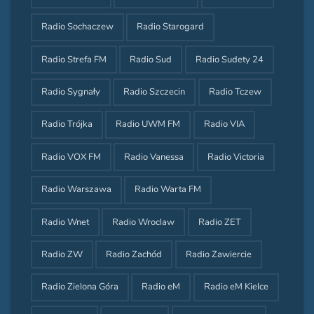
Radio Sochaczew
Radio Starogard
Radio Strefa FM
Radio Sud
Radio Sudety 24
Radio Sygnały
Radio Szczecin
Radio Tczew
Radio Trójka
Radio UWM FM
Radio VIA
Radio VOX FM
Radio Vanessa
Radio Victoria
Radio Warszawa
Radio Warta FM
Radio Wnet
Radio Wroclaw
Radio ZET
Radio ZW
Radio Zachód
Radio Zawiercie
Radio Zielona Góra
Radio eM
Radio eM Kielce